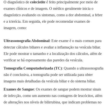
O diagnóstico de
colecistite
é feito principalmente por meio de
exames clínicos e de imagem. O médico geralmente inicia o
diagnóstico avaliando os sintomas, como a dor abdominal, a febre
e a icterícia. Em seguida, ele pode recomendar exames de
imagem, como:
Ultrassonografia Abdominal
: Este exame é o mais comum para
detectar cálculos biliares e avaliar a inflamação na vesícula biliar.
Ele pode mostrar o tamanho e a localização dos cálculos, além de
verificar se há espessamento das paredes da vesícula.
Tomografia Computadorizada (TC)
: Quando a ultrassonografia
não é conclusiva, a tomografia pode ser utilizada para obter
imagens mais detalhadas da vesícula biliar e do sistema biliar.
Exames de Sangue
: Os exames de sangue podem mostrar sinais
de infecção, como um aumento nas contagens de leucócitos, além
de alterações nos níveis de bilirrubina, que indicam problemas no