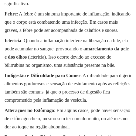
significativo.
Febre
: A febre é um sintoma importante de inflamação, indicando
que o corpo está combatendo uma infecção. Em casos mais
graves, a febre pode ser acompanhada de calafrios e suores.
Icterícia
: Quando a inflamação interfere na liberação da bile, ela
pode acumular no sangue, provocando o
amarelamento da pele
e dos olhos
(icterícia). Isso ocorre devido ao excesso de
bilirrubina no organismo, uma substância presente na bile.
Indigestão e Dificuldade para Comer
: A dificuldade para digerir
alimentos gordurosos e sensação de estufamento após as refeições
também são comuns, já que o processo de digestão fica
comprometido pela inflamação da vesícula.
Alterações no Estômago
: Em alguns casos, pode haver sensação
de estômago cheio, mesmo sem ter comido muito, ou até mesmo
dor ao toque na região abdominal.