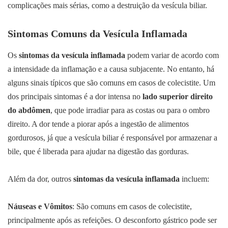
complicações mais sérias, como a destruição da vesícula biliar.
Sintomas Comuns da Vesícula Inflamada
Os
sintomas da vesícula inflamada
podem variar de acordo com
a intensidade da inflamação e a causa subjacente. No entanto, há
alguns sinais típicos que são comuns em casos de colecistite. Um
dos principais sintomas é a dor intensa no
lado superior direito
do abdômen
, que pode irradiar para as costas ou para o ombro
direito. A dor tende a piorar após a ingestão de alimentos
gordurosos, já que a vesícula biliar é responsável por armazenar a
bile, que é liberada para ajudar na digestão das gorduras.
Além da dor, outros
sintomas da vesícula inflamada
incluem:
Náuseas e Vômitos
: São comuns em casos de colecistite,
principalmente após as refeições. O desconforto gástrico pode ser