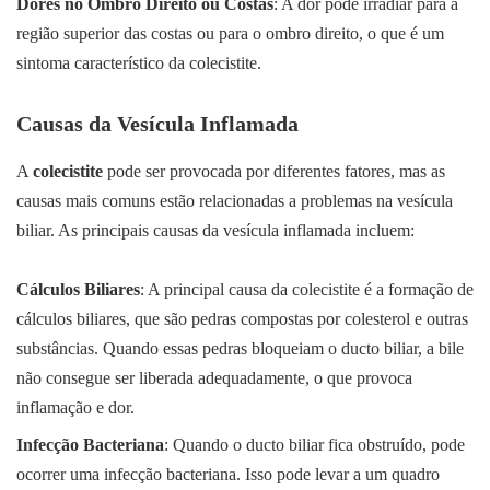
Dores no Ombro Direito ou Costas
: A dor pode irradiar para a
região superior das costas ou para o ombro direito, o que é um
sintoma característico da colecistite.
Causas da Vesícula Inflamada
A
colecistite
pode ser provocada por diferentes fatores, mas as
causas mais comuns estão relacionadas a problemas na vesícula
biliar. As principais causas da vesícula inflamada incluem:
Cálculos Biliares
: A principal causa da colecistite é a formação de
cálculos biliares, que são pedras compostas por colesterol e outras
substâncias. Quando essas pedras bloqueiam o ducto biliar, a bile
não consegue ser liberada adequadamente, o que provoca
inflamação e dor.
Infecção Bacteriana
: Quando o ducto biliar fica obstruído, pode
ocorrer uma infecção bacteriana. Isso pode levar a um quadro