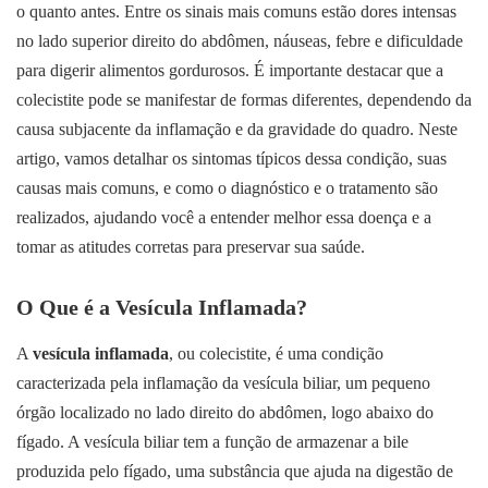
o quanto antes. Entre os sinais mais comuns estão dores intensas
no lado superior direito do abdômen, náuseas, febre e dificuldade
para digerir alimentos gordurosos. É importante destacar que a
colecistite pode se manifestar de formas diferentes, dependendo da
causa subjacente da inflamação e da gravidade do quadro. Neste
artigo, vamos detalhar os sintomas típicos dessa condição, suas
causas mais comuns, e como o diagnóstico e o tratamento são
realizados, ajudando você a entender melhor essa doença e a
tomar as atitudes corretas para preservar sua saúde.
O Que é a Vesícula Inflamada?
A
vesícula inflamada
, ou colecistite, é uma condição
caracterizada pela inflamação da vesícula biliar, um pequeno
órgão localizado no lado direito do abdômen, logo abaixo do
fígado. A vesícula biliar tem a função de armazenar a bile
produzida pelo fígado, uma substância que ajuda na digestão de