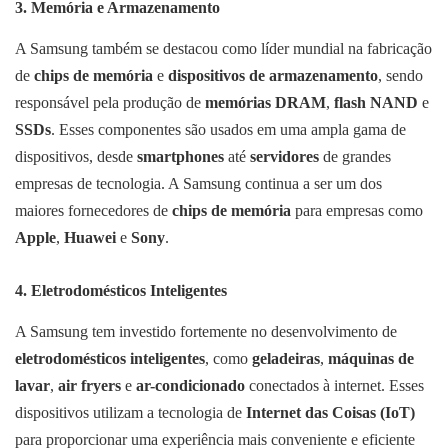
3.
Memória e Armazenamento
A Samsung também se destacou como líder mundial na fabricação
de
chips de memória
e
dispositivos de armazenamento
, sendo
responsável pela produção de
memórias DRAM
,
flash NAND
e
SSDs
. Esses componentes são usados em uma ampla gama de
dispositivos, desde
smartphones
até
servidores
de grandes
empresas de tecnologia. A Samsung continua a ser um dos
maiores fornecedores de
chips de memória
para empresas como
Apple
,
Huawei
e
Sony
.
4.
Eletrodomésticos Inteligentes
A Samsung tem investido fortemente no desenvolvimento de
eletrodomésticos inteligentes
, como
geladeiras
,
máquinas de
lavar
,
air fryers
e
ar-condicionado
conectados à internet. Esses
dispositivos utilizam a tecnologia de
Internet das Coisas (IoT)
para proporcionar uma experiência mais conveniente e eficiente