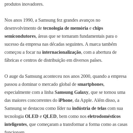
produtos inovadores.
Nos anos 1990, a Samsung fez grandes avanços no
desenvolvimento de
tecnologia de memória
e
chips
semicondutores
, áreas que se tornaram fundamentais para o
sucesso da empresa nas décadas seguintes. A marca também
começou a focar na
internacionalização
, com a abertura de
fábricas e centros de distribuição em diversos países.
O auge da Samsung aconteceu nos anos 2000, quando a empresa
passou a dominar o mercado global de
smartphones
,
especialmente com a linha
Samsung Galaxy
, que se tornou uma
das maiores concorrentes do
iPhone
, da Apple. Além disso, a
Samsung se destacou como líder na
indústria de telas
com sua
tecnologia
OLED
e
QLED
, bem como nos
eletrodomésticos
inteligentes
, que começaram a transformar a forma como as casas
funcionam.