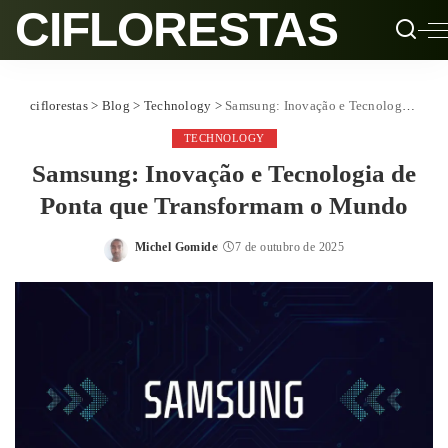
CIFLORESTAS
ciflorestas
>
Blog
>
Technology
>
Samsung: Inovação e Tecnologia de Ponta que Transformam o Mundo
TECHNOLOGY
Samsung: Inovação e Tecnologia de
Ponta que Transformam o Mundo
Michel Gomide
7 de outubro de 2025
Posted
by