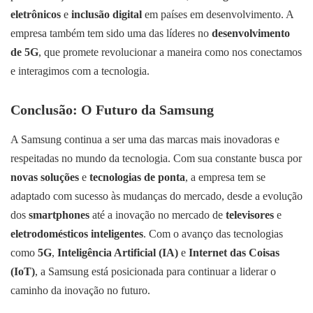
eletrônicos
e
inclusão digital
em países em desenvolvimento. A
empresa também tem sido uma das líderes no
desenvolvimento
de 5G
, que promete revolucionar a maneira como nos conectamos
e interagimos com a tecnologia.
Conclusão: O Futuro da Samsung
A Samsung continua a ser uma das marcas mais inovadoras e
respeitadas no mundo da tecnologia. Com sua constante busca por
novas soluções
e
tecnologias de ponta
, a empresa tem se
adaptado com sucesso às mudanças do mercado, desde a evolução
dos
smartphones
até a inovação no mercado de
televisores
e
eletrodomésticos inteligentes
. Com o avanço das tecnologias
como
5G
,
Inteligência Artificial (IA)
e
Internet das Coisas
(IoT)
, a Samsung está posicionada para continuar a liderar o
caminho da inovação no futuro.