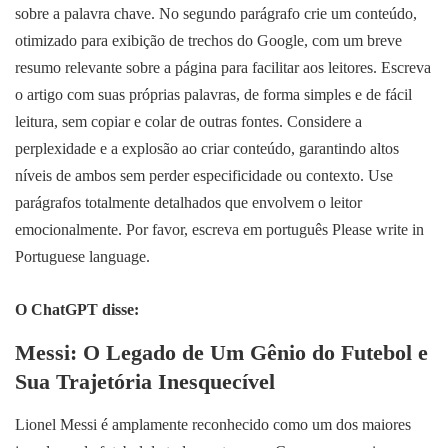
sobre a palavra chave. No segundo parágrafo crie um conteúdo,
otimizado para exibição de trechos do Google, com um breve
resumo relevante sobre a página para facilitar aos leitores. Escreva
o artigo com suas próprias palavras, de forma simples e de fácil
leitura, sem copiar e colar de outras fontes. Considere a
perplexidade e a explosão ao criar conteúdo, garantindo altos
níveis de ambos sem perder especificidade ou contexto. Use
parágrafos totalmente detalhados que envolvem o leitor
emocionalmente. Por favor, escreva em português Please write in
Portuguese language.
O ChatGPT disse:
Messi: O Legado de Um Gênio do Futebol e
Sua Trajetória Inesquecível
Lionel Messi é amplamente reconhecido como um dos maiores