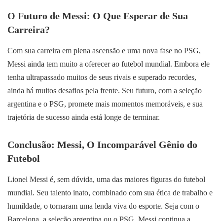
O Futuro de Messi: O Que Esperar de Sua
Carreira?
Com sua carreira em plena ascensão e uma nova fase no PSG,
Messi ainda tem muito a oferecer ao futebol mundial. Embora ele
tenha ultrapassado muitos de seus rivais e superado recordes,
ainda há muitos desafios pela frente. Seu futuro, com a seleção
argentina e o PSG, promete mais momentos memoráveis, e sua
trajetória de sucesso ainda está longe de terminar.
Conclusão: Messi, O Incomparável Gênio do
Futebol
Lionel Messi é, sem dúvida, uma das maiores figuras do futebol
mundial. Seu talento inato, combinado com sua ética de trabalho e
humildade, o tornaram uma lenda viva do esporte. Seja com o
Barcelona, a seleção argentina ou o PSG, Messi continua a