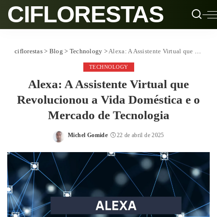
CIFLORESTAS
ciflorestas
>
Blog
>
Technology
>
Alexa: A Assistente Virtual que Revolucionou a Vida Doméstica e o Mercado de Tecnologia
TECHNOLOGY
Alexa: A Assistente Virtual que
Revolucionou a Vida Doméstica e o
Mercado de Tecnologia
Michel Gomide
22 de abril de 2025
Posted
by