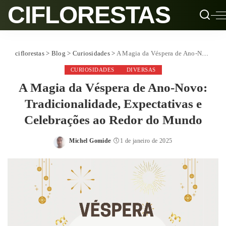
CIFLORESTAS
ciflorestas
>
Blog
>
Curiosidades
>
A Magia da Véspera de Ano-Novo: Tradicionalidade, Expectativas e Celebrações ao Redor do Mundo
CURIOSIDADES
DIVERSAS
A Magia da Véspera de Ano-Novo:
Tradicionalidade, Expectativas e
Celebrações ao Redor do Mundo
Michel Gomide
1 de janeiro de 2025
Posted
by