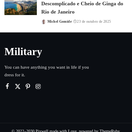
Descomplicado e Cheio de Ginga do
Rio de Janeiro
Michel Gomide
23 de outubro de 2025
Posted
by
Military
You can have anything you want in life if you
dress for it.
© 2022–2030 Pixwell made with Love, powered by ThemeRuby.