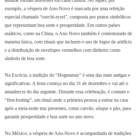
assume formas diferentes em cada cultura. No Japão, por
exemplo, a véspera de Ano-Novo é marcada por uma refeição
especial chamada “osechi-ryori”, composta por pratos simbólicos
que representam boa sorte e prosperidade. Em outros países
asiáticos, como na China, o Ano Novo também é comemorado de
maneira única, com rituais que incluem o uso de fogos de artifício
e a distribuição de envelopes vermelhos com dinheiro como
símbolo de boa sorte.
Na Escócia, a tradição do “Hogmanay” é uma das mais antigas e
significativas. A festa começa no dia 31 de dezembro e vai até o
amanhecer do dia seguinte. Durante essa celebração, é comum o
“first-footing”, um ritual onde a primeira pessoa a entrar na casa
após a meia-noite traz presentes, como carvão, uísque e pão, para
garantir prosperidade e boa sorte no ano novo.
No México, a véspera de Ano-Novo é acompanhada de tradições