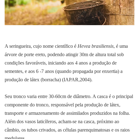
A seringueira, cujo nome científico é
Hevea brasiliensis
, é uma
árvore de porte ereto, podendo atingir 30m de altura total sob
condições favoráveis, iniciando aos 4 anos a produção de
sementes, e aos 6 -7 anos (quando propagada por enxertia) a
produção de látex (borracha) (IAPAR,2004).
Seu tronco varia entre 30-60cm de diâmetro. A casca é o principal
componente do tronco, responsável pela produção de látex,
transporte e armazenamento de assimilados produzidos na folha.
Além dos vasos laticíferos, acham-se na casca, próximo ao
câmbio, os tubos crivados, as células parenquimatosas e os raios
medulares.