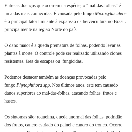
Entre as doenças que ocorrem na espécie, o “mal-das-folhas” é
uma das mais conhecidas. É causada pelo fungo
Microcylus ulei
e
é o principal fator limitante à expansão da heiveicultura no Brasil,
principalmente na região Norte do país.
O dano maior é a queda prematura de folhas, podendo levar as
plantas à morte. O controle pode ser realizado utilizando clones
resistentes, área de escapes ou fungicidas.
Podemos destacar também as doenças provocadas pelo
fungo
Phytophthora spp
. Nos últimos anos, este tem causado
danos superiores ao mal-das-folhas, atacando folhas, frutos e
hastes.
Os sintomas são: requeima, queda anormal das folhas, podridão
dos frutos, cancro estriado do painel e cancro do tronco. Ocorre