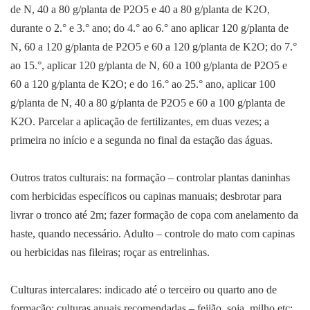
de N, 40 a 80 g/planta de P2O5 e 40 a 80 g/planta de K2O,
durante o 2.° e 3.° ano; do 4.° ao 6.° ano aplicar 120 g/planta de
N, 60 a 120 g/planta de P2O5 e 60 a 120 g/planta de K2O; do 7.°
ao 15.°, aplicar 120 g/planta de N, 60 a 100 g/planta de P2O5 e
60 a 120 g/planta de K2O; e do 16.° ao 25.° ano, aplicar 100
g/planta de N, 40 a 80 g/planta de P2O5 e 60 a 100 g/planta de
K2O. Parcelar a aplicação de fertilizantes, em duas vezes; a
primeira no início e a segunda no final da estação das águas.
Outros tratos culturais: na formação – controlar plantas daninhas
com herbicidas específicos ou capinas manuais; desbrotar para
livrar o tronco até 2m; fazer formação de copa com anelamento da
haste, quando necessário. Adulto – controle do mato com capinas
ou herbicidas nas fileiras; roçar as entrelinhas.
Culturas intercalares: indicado até o terceiro ou quarto ano de
formação; culturas anuais recomendadas – feijão, soja, milho etc;