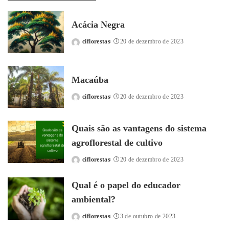
Acácia Negra
ciflorestas
20 de dezembro de 2023
Posted
by
Macaúba
ciflorestas
20 de dezembro de 2023
Posted
by
Quais são as vantagens do sistema
agroflorestal de cultivo
ciflorestas
20 de dezembro de 2023
Posted
by
Qual é o papel do educador
ambiental?
ciflorestas
3 de outubro de 2023
Posted