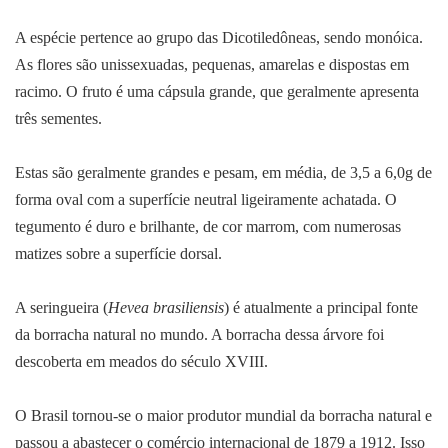
A espécie pertence ao grupo das Dicotiledôneas, sendo monóica.
As flores são unissexuadas, pequenas, amarelas e dispostas em
racimo. O fruto é uma cápsula grande, que geralmente apresenta
três sementes.
Estas são geralmente grandes e pesam, em média, de 3,5 a 6,0g de
forma oval com a superfície neutral ligeiramente achatada. O
tegumento é duro e brilhante, de cor marrom, com numerosas
matizes sobre a superfície dorsal.
A seringueira (
Hevea brasiliensis
) é atualmente a principal fonte
da borracha natural no mundo. A borracha dessa árvore foi
descoberta em meados do século XVIII.
O Brasil tornou-se o maior produtor mundial da borracha natural e
passou a abastecer o comércio internacional de 1879 a 1912. Isso