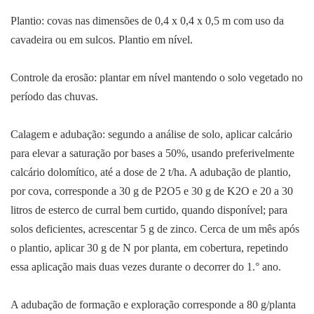
Plantio: covas nas dimensões de 0,4 x 0,4 x 0,5 m com uso da
cavadeira ou em sulcos. Plantio em nível.
Controle da erosão: plantar em nível mantendo o solo vegetado no
período das chuvas.
Calagem e adubação: segundo a análise de solo, aplicar calcário
para elevar a saturação por bases a 50%, usando preferivelmente
calcário dolomítico, até a dose de 2 t/ha. A adubação de plantio,
por cova, corresponde a 30 g de P2O5 e 30 g de K2O e 20 a 30
litros de esterco de curral bem curtido, quando disponível; para
solos deficientes, acrescentar 5 g de zinco. Cerca de um mês após
o plantio, aplicar 30 g de N por planta, em cobertura, repetindo
essa aplicação mais duas vezes durante o decorrer do 1.° ano.
A adubação de formação e exploração corresponde a 80 g/planta