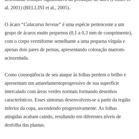
al. 2001) (BELLINI et al., 2005).
O ácaro “
Calacarus heveae
” é uma espécie pertencente a um
grupo de ácaros muito pequenos (0,1 a 0,3 mm de comprimento),
com o corpo vermiforme semelhante a uma pequena vírgula e
apenas dois pares de pernas, apresentando coloração marrom-
acinzentada.
Como conseqüência de seu ataque às folhas perdem o brilho e
apresentam um amarelamentoprogressivo de sua superfície
intercalado com áreas verdes normais formando desenhos
característicos. Esses sintomas desenvolvem-se a partir da região
inferior da copa, ascendendo progressivamente. As folhas
atingidas acabam caindo, resultando em diferentes níveis de
desfolha das plantas.