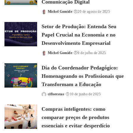
Comunicação Digital
Michel Gomide
20 de agosto de 2025
Posted
by
Setor de Produção: Entenda Seu
Papel Crucial na Economia e no
Desenvolvimento Empresarial
Michel Gomide
9 de julho de 2025
Posted
by
Dia do Coordenador Pedagógico:
Homenageando os Profissionais que
Transformam a Educação
ciflorestas
10 de junho de 2025
Posted
by
Compras inteligentes: como
comparar preços de produtos
essenciais e evitar desperdício