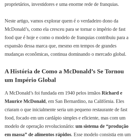
proprietários, investidores e uma enorme rede de franquias.
Neste artigo, vamos explorar quem é o verdadeiro dono da
McDonald’s, como ela cresceu para se tornar o império de fast
food que é hoje e como o modelo de franquias contribuiu para a
expansão dessa marca que, mesmo em tempos de grandes
mudanças econômicas, continua dominando o mercado global.
A História de Como a McDonald’s Se Tornou
um Império Global
A McDonald’s foi fundada em 1940 pelos irmãos
Richard e
Maurice McDonald
, em San Bernardino, na Califórnia. Eles
criaram o que inicialmente seria um pequeno restaurante de fast
food, focado em um cardápio simples e eficiente, mas com um
modelo de operação revolucionário:
um sistema de “produção
em massa” de alimentos rápidos
. Esse modelo consistia em um