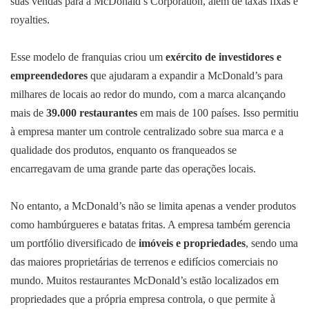
suas vendas para a McDonald’s Corporation, além de taxas fixas e
royalties.
Esse modelo de franquias criou um
exército de investidores e
empreendedores
que ajudaram a expandir a McDonald’s para
milhares de locais ao redor do mundo, com a marca alcançando
mais de
39.000 restaurantes
em mais de 100 países. Isso permitiu
à empresa manter um controle centralizado sobre sua marca e a
qualidade dos produtos, enquanto os franqueados se
encarregavam de uma grande parte das operações locais.
No entanto, a McDonald’s não se limita apenas a vender produtos
como hambúrgueres e batatas fritas. A empresa também gerencia
um portfólio diversificado de
imóveis e propriedades
, sendo uma
das maiores proprietárias de terrenos e edifícios comerciais no
mundo. Muitos restaurantes McDonald’s estão localizados em
propriedades que a própria empresa controla, o que permite à