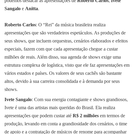
podemos destacar as apresentações de
Roberto Carlos
,
Ivete
Sangalo
e
Anitta
.
Roberto Carlos
: O “Rei” da música brasileira realiza
apresentações que são verdadeiros espetáculos. As produções de
seus shows, que incluem orquestras, cenários elaborados e efeitos
especiais, fazem com que cada apresentação chegue a custar
milhões de reais. Além disso, sua agenda de shows exige uma
estrutura complexa de logística, visto que ele faz apresentações em
vários estados e países. Os valores de seus cachês são bastante
altos, devido à sua carreira consolidada e à demanda por seus
shows.
Ivete Sangalo
: Com sua energia contagiante e shows grandiosos,
Ivete é uma das artistas mais queridas do Brasil. Ela realiza
apresentações que podem custar até
R$ 2 milhões
em termos de
produção, levando em conta a grandiosidade dos cenários, o time
de apoio e a contratação de músicos de renome para acompanhar