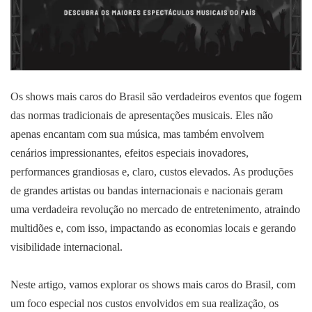
Os shows mais caros do Brasil são verdadeiros eventos que fogem
das normas tradicionais de apresentações musicais. Eles não
apenas encantam com sua música, mas também envolvem
cenários impressionantes, efeitos especiais inovadores,
performances grandiosas e, claro, custos elevados. As produções
de grandes artistas ou bandas internacionais e nacionais geram
uma verdadeira revolução no mercado de entretenimento, atraindo
multidões e, com isso, impactando as economias locais e gerando
visibilidade internacional.
Neste artigo, vamos explorar os shows mais caros do Brasil, com
um foco especial nos custos envolvidos em sua realização, os