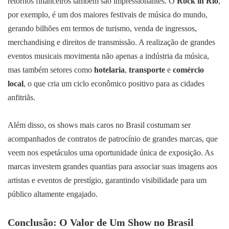
retornos financeiros também são impressionantes. O
Rock in Rio
,
por exemplo, é um dos maiores festivais de música do mundo,
gerando bilhões em termos de turismo, venda de ingressos,
merchandising e direitos de transmissão. A realização de grandes
eventos musicais movimenta não apenas a indústria da música,
mas também setores como
hotelaria
,
transporte
e
comércio
local
, o que cria um ciclo econômico positivo para as cidades
anfitriãs.
Além disso, os shows mais caros no Brasil costumam ser
acompanhados de contratos de patrocínio de grandes marcas, que
veem nos espetáculos uma oportunidade única de exposição. As
marcas investem grandes quantias para associar suas imagens aos
artistas e eventos de prestígio, garantindo visibilidade para um
público altamente engajado.
Conclusão: O Valor de Um Show no Brasil