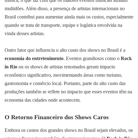
música, o que faz com que os maiores eventos musicais atraiam
multidões. Além disso, a presença de artistas internacionais no
Brasil contribui para aumentar ainda mais os custos, especialmente
quando se trata de transporte, equipe e logística envolvida na
vinda desses artistas.
Outro fator que influencia o alto custo dos shows no Brasil é a
economia do entretenimento
. Eventos grandiosos como o
Rock
in Rio
ou os shows de artistas renomados geram impacto
econômico significativo, movimentando áreas como turismo,
gastronomia e comércio local. Portanto, parte do alto custo das
produções também se reflete no impacto que esses eventos têm na
economia das cidades onde acontecem.
O Retorno Financeiro dos Shows Caros
Embora os custos dos grandes shows no Brasil sejam elevados, os