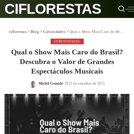
CIFLORESTAS
ciflorestas
>
Blog
>
Curiosidades
>
Qual o Show Mais Caro do Brasil? Descubra o Valor de Grandes Espectáculos Musicais
CURIOSIDADES
Qual o Show Mais Caro do Brasil?
Descubra o Valor de Grandes
Espectáculos Musicais
Michel Gomide
23 de setembro de 2025
Posted
by