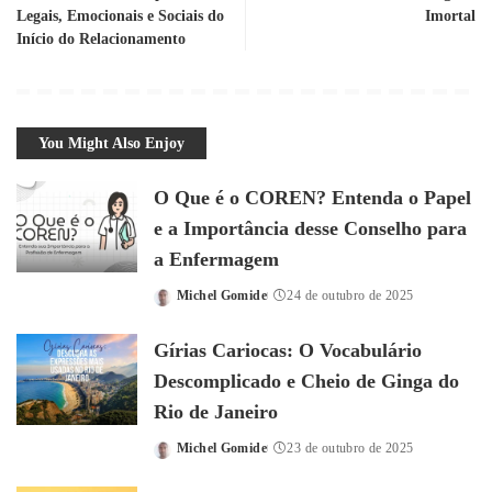
Legais, Emocionais e Sociais do
Imortal
Início do Relacionamento
You Might Also Enjoy
O Que é o COREN? Entenda o Papel
e a Importância desse Conselho para
a Enfermagem
Michel Gomide
24 de outubro de 2025
Posted
by
Gírias Cariocas: O Vocabulário
Descomplicado e Cheio de Ginga do
Rio de Janeiro
Michel Gomide
23 de outubro de 2025
Posted
by