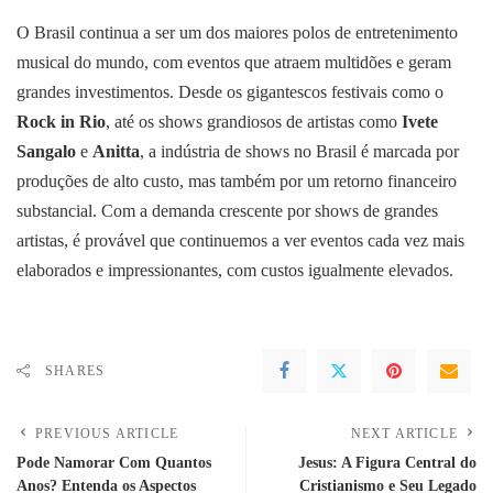
O Brasil continua a ser um dos maiores polos de entretenimento
musical do mundo, com eventos que atraem multidões e geram
grandes investimentos. Desde os gigantescos festivais como o
Rock in Rio
, até os shows grandiosos de artistas como
Ivete
Sangalo
e
Anitta
, a indústria de shows no Brasil é marcada por
produções de alto custo, mas também por um retorno financeiro
substancial. Com a demanda crescente por shows de grandes
artistas, é provável que continuemos a ver eventos cada vez mais
elaborados e impressionantes, com custos igualmente elevados.
SHARES
PREVIOUS ARTICLE
NEXT ARTICLE
Pode Namorar Com Quantos
Jesus: A Figura Central do
Anos? Entenda os Aspectos
Cristianismo e Seu Legado