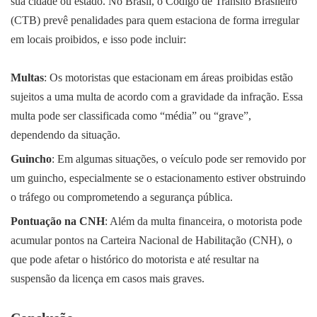
sua cidade ou estado. No Brasil, o Código de Trânsito Brasileiro
(CTB) prevê penalidades para quem estaciona de forma irregular
em locais proibidos, e isso pode incluir:
Multas
: Os motoristas que estacionam em áreas proibidas estão
sujeitos a uma multa de acordo com a gravidade da infração. Essa
multa pode ser classificada como “média” ou “grave”,
dependendo da situação.
Guincho
: Em algumas situações, o veículo pode ser removido por
um guincho, especialmente se o estacionamento estiver obstruindo
o tráfego ou comprometendo a segurança pública.
Pontuação na CNH
: Além da multa financeira, o motorista pode
acumular pontos na Carteira Nacional de Habilitação (CNH), o
que pode afetar o histórico do motorista e até resultar na
suspensão da licença em casos mais graves.