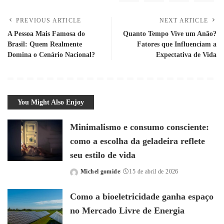
PREVIOUS ARTICLE
NEXT ARTICLE
A Pessoa Mais Famosa do
Quanto Tempo Vive um Anão?
Brasil: Quem Realmente
Fatores que Influenciam a
Domina o Cenário Nacional?
Expectativa de Vida
You Might Also Enjoy
Minimalismo e consumo consciente:
como a escolha da geladeira reflete
seu estilo de vida
Michel gomide
15 de abril de 2026
Posted
by
Como a bioeletricidade ganha espaço
no Mercado Livre de Energia