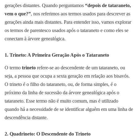
gerações distantes. Quando perguntamos
“depois de tataraneto,
vem o que?”
, nos referimos aos termos usados para descrever as
gerações ainda mais distantes. Para entender isso, vamos explorar
os termos de parentesco usados após o tataraneto e como eles se
conectam à árvore genealógica.
1.
Trineto
: A Primeira Geração Após o Tataraneto
O termo
trineto
refere-se ao descendente de um tataraneto, ou
seja, a pessoa que ocupa a sexta geração em relação aos bisavós.
O trineto é o filho do tataraneto, ou, de forma simples, é o
próximo da linha de sucessão da árvore genealógica após o
tataraneto. Esse termo não é muito comum, mas é utilizado
quando há a necessidade de se identificar alguém em uma linha de
descendência distante.
2.
Quadrineto
: O Descendente do Trineto