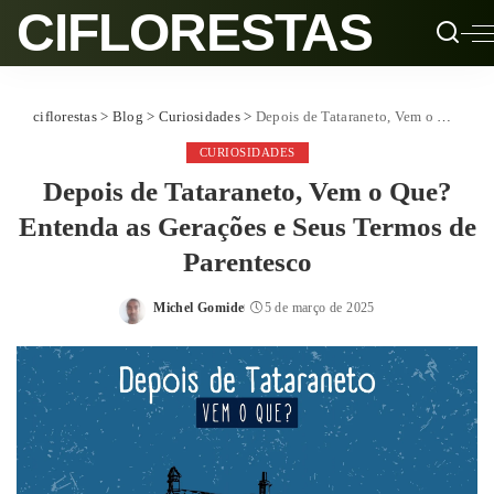
CIFLORESTAS
ciflorestas
>
Blog
>
Curiosidades
>
Depois de Tataraneto, Vem o Que? Entenda as Gerações e Seus Termos de Parentesco
CURIOSIDADES
Depois de Tataraneto, Vem o Que?
Entenda as Gerações e Seus Termos de
Parentesco
Michel Gomide
5 de março de 2025
Posted
by