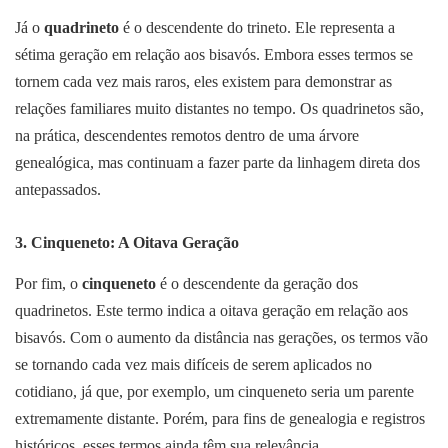
Já o
quadrineto
é o descendente do trineto. Ele representa a
sétima geração em relação aos bisavós. Embora esses termos se
tornem cada vez mais raros, eles existem para demonstrar as
relações familiares muito distantes no tempo. Os quadrinetos são,
na prática, descendentes remotos dentro de uma árvore
genealógica, mas continuam a fazer parte da linhagem direta dos
antepassados.
3.
Cinqueneto
: A Oitava Geração
Por fim, o
cinqueneto
é o descendente da geração dos
quadrinetos. Este termo indica a oitava geração em relação aos
bisavós. Com o aumento da distância nas gerações, os termos vão
se tornando cada vez mais difíceis de serem aplicados no
cotidiano, já que, por exemplo, um cinqueneto seria um parente
extremamente distante. Porém, para fins de genealogia e registros
históricos, esses termos ainda têm sua relevância.