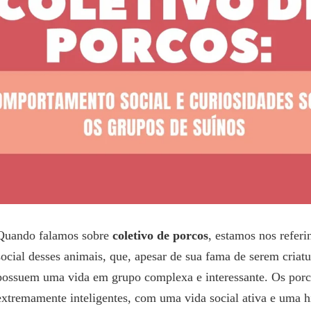
Quando falamos sobre
coletivo de porcos
, estamos nos refer
social desses animais, que, apesar de sua fama de serem criatur
possuem uma vida em grupo complexa e interessante. Os porc
extremamente inteligentes, com uma vida social ativa e uma h