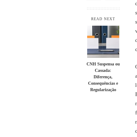
READ NEXT
CNH Suspensa ou
Cassada:
Diferença,
Consequências e
Regularização