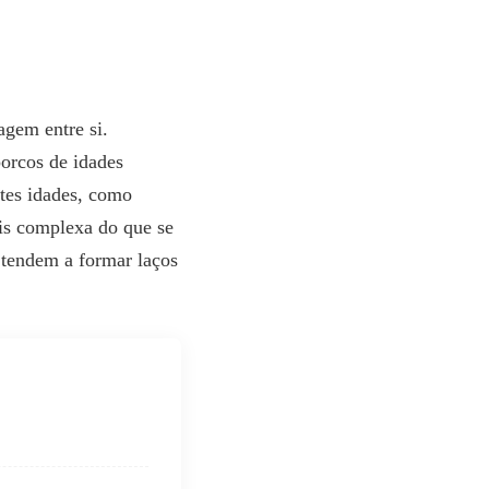
gem entre si.
orcos de idades
ntes idades, como
ais complexa do que se
s tendem a formar laços