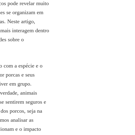
cos pode revelar muito
eles se organizam em
s. Neste artigo,
imais interagem dentro
des sobre o
o com a espécie e o
or porcas e seus
viver em grupo.
 verdade, animais
se sentirem seguros e
 dos porcos, seja na
mos analisar as
cionam e o impacto