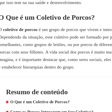
que isso tem na sua saúde e desenvolvimento.
O Que é um Coletivo de Porcos?
O
coletivo de porcos
é um grupo de porcos que vivem e intera
Dependendo da situação, esse coletivo pode ser formado por p
semelhantes, como grupos de leitões, ou por porcos de difere
porcas com seus filhotes. A vida social dos porcos é muito m
imagina, e é importante destacar que, como seres sociais, ele
e estabelecer hierarquias dentro do grupo.
Resumo de conteúdo
O Que é um Coletivo de Porcos?
Como os Porcos Interagem em Seu Coletivo?