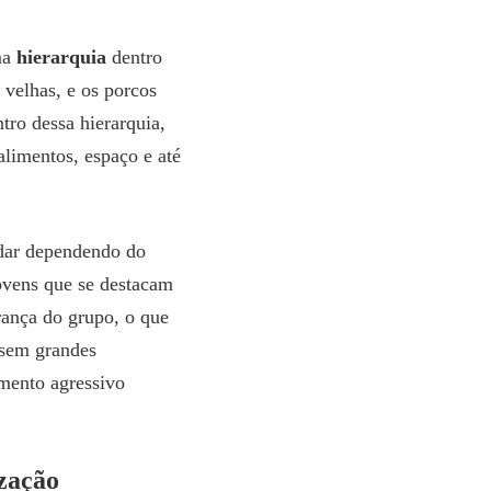
ma
hierarquia
dentro
 velhas, e os porcos
tro dessa hierarquia,
alimentos, espaço e até
udar dependendo do
vens que se destacam
rança do grupo, o que
 sem grandes
mento agressivo
zação