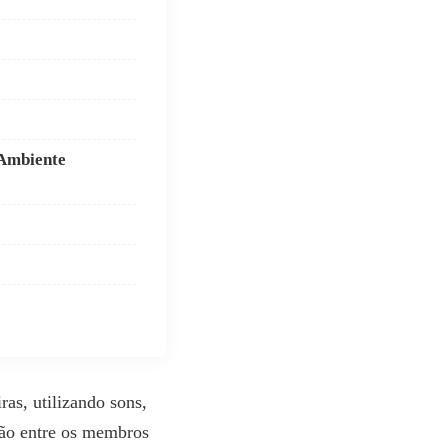
 Ambiente
as, utilizando sons,
ação entre os membros